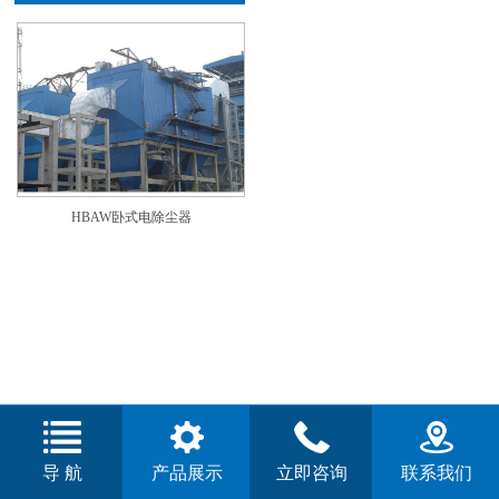
HBAW卧式电除尘器
导 航
产品展示
立即咨询
联系我们